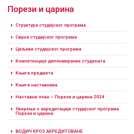
Порези и царинa
Структура студијског програма
Сврха студијског програма
Циљеви студијског програма
Компетенције дипломираних студената
Књига предмета
Књига наставника
Наставни план – Порези и царина 2024
Уверење о акредитацији студијског програма
Порези и царина
ВОДИЧ КРОЗ АКРЕДИТОВАНЕ