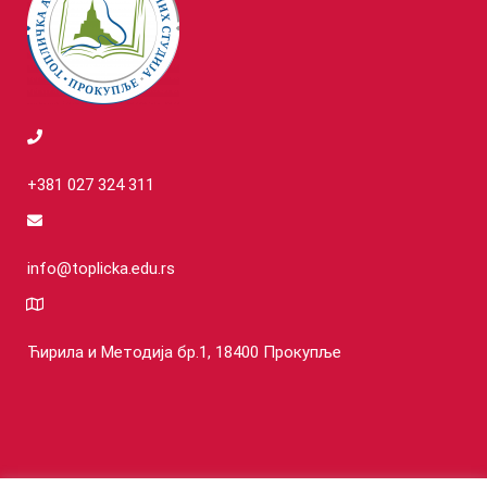
+381 027 324 311
info@toplicka.edu.rs
Ћирила и Методија бр.1, 18400 Прокупље