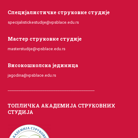
Специјалистичке струковне студије
specijalistickestudije@vpsblace.edu.rs
Мастер струковне студије
masterstudije@vpsblace.edu.rs
Високошколска јединица
jagodina@vpsblace.edu.rs
_______________________________________________
ТОПЛИЧКА АКАДЕМИЈА СТРУКОВНИХ
СТУДИЈА