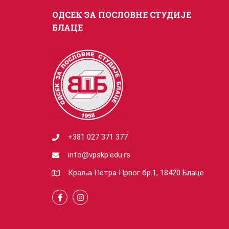
ОДСЕК ЗА ПОСЛОВНЕ СТУДИЈЕ
БЛАЦЕ
+381 027 371 377
info@vpskp.edu.rs
Краља Петра Првог бр.1, 18420 Блаце