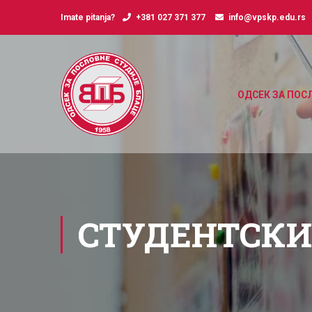
Imate pitanja?
+381 027 371 377
info@vpskp.edu.rs
ОДСЕК ЗА ПОС
СТУДЕНТСКИ