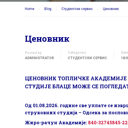
Home
Blog
Студентски сервис
Ценовник
Ценовник
Categories
Dat
Posted by
ADMINISTRATOR
СТУДЕНТСКИ СЕРВИС
18/
ЦЕНОВНИК ТОПЛИЧКЕ АКАДЕМИЈЕ С
СТУДИЈЕ БЛАЦЕ МОЖЕ СЕ ПОГЛЕД
Од 01.08.2026. године све уплате се из
струковних студија – Одсека за послов
Жиро-рачун Академије:
840-32745845-22