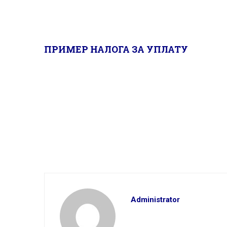
модел: 97
позив на број:8305
ПРИМЕР НАЛОГА ЗА УПЛАТУ
Administrator