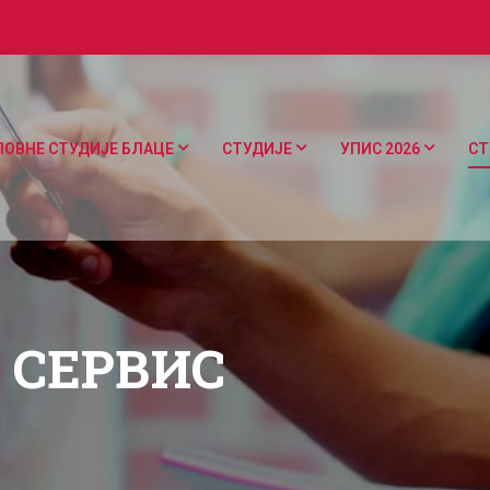
ЛОВНЕ СТУДИЈЕ БЛАЦЕ
СТУДИЈЕ
УПИС 2026
СТ
 СЕРВИС