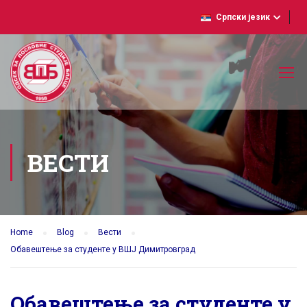
Српски језик
ВЕСТИ
Home
Blog
Вести
Обавештење за студенте у ВШЈ Димитровград
Обавештење за студенте у