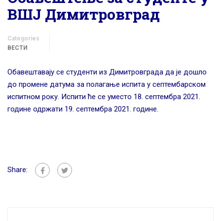
ВШЈ Димитровград
Categories
ВЕСТИ
Обавештавају се студенти из Димитровграда да је дошло
до промене датума за полaгање испита у септембарском
испитном року. Испити ће се уместо 18. септембра 2021.
године одржати 19. септембра 2021. године.
Share: