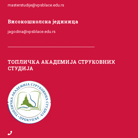
masterstudije@vpsblace.edu.rs
Високошколска јединица
jagodina@vpsblace.edu.rs
_______________________________________________
ТОПЛИЧКА АКАДЕМИЈА СТРУКОВНИХ
СТУДИЈА