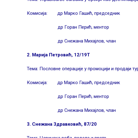
Комисија: др Марко Гашић, председник
др Горан Перић, ментор
др Снежана Михајлов, члан
2. Марија Петровић, 12/19Т
Тема: Пословне операције у промоцији и продаји т
Комисија: др Марко Гашић, председник
др Горан Перић, ментор
др Снежана Михајлов, члан
3. Снежана Здравковић, 87/20