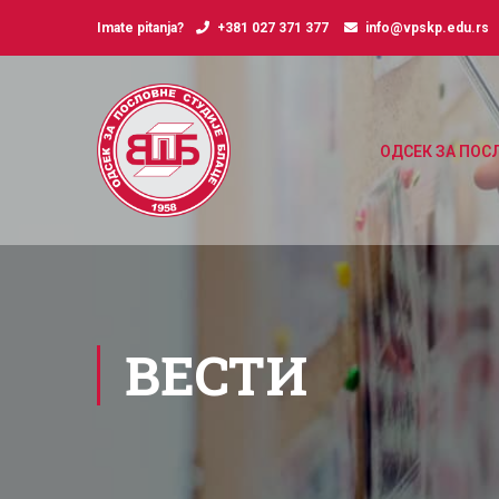
Imate pitanja?
+381 027 371 377
info@vpskp.edu.rs
ОДСЕК ЗА ПОС
ВЕСТИ