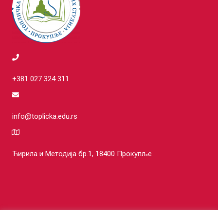
+381 027 324 311
info@toplicka.edu.rs
Ћирила и Методија бр.1, 18400 Прокупље