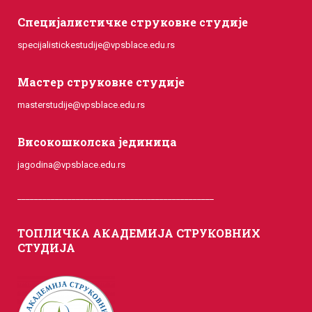
Специјалистичке струковне студије
specijalistickestudije@vpsblace.edu.rs
Мастер струковне студије
masterstudije@vpsblace.edu.rs
Високошколска јединица
jagodina@vpsblace.edu.rs
_______________________________________________
ТОПЛИЧКА АКАДЕМИЈА СТРУКОВНИХ
СТУДИЈА