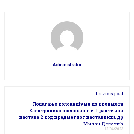
Administrator
Previous post
Полагање колоквијума из предмета
Електронско пословање и Практична
настава 2 код предметног наставника др
Милан Делетић
12/04/2023