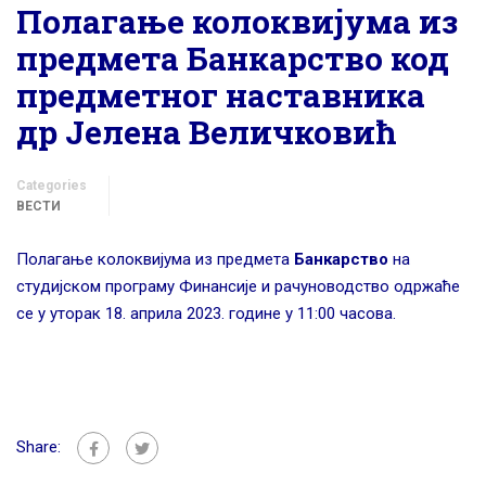
Полагање колоквијума из
предмета Банкарство код
предметног наставника
др Јелена Величковић
Categories
ВЕСТИ
Полагање колоквијума из предмета
Банкарство
на
студијском програму Финансије и рачуноводство одржаће
се у уторак 18. априла 2023. године у 11:00 часова.
Share: