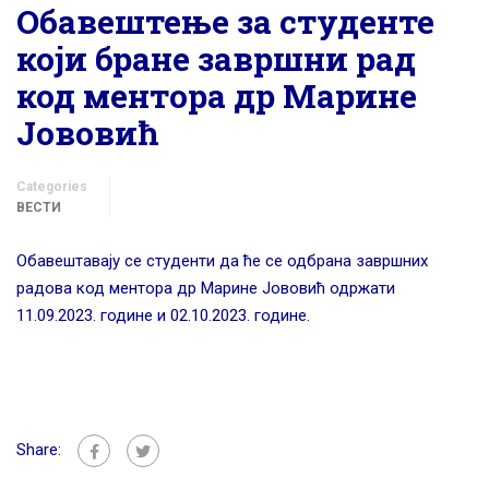
Обавештење за студенте
који бране завршни рад
код ментора др Марине
Јововић
Categories
ВЕСТИ
Обавештавају се студенти да ће се одбрана завршних
радова код ментора др Марине Јововић одржати
11.09.2023. године и 02.10.2023. године.
Share: