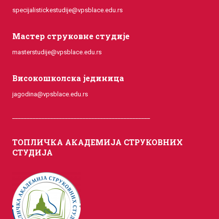
specijalistickestudije@vpsblace.edu.rs
Мастер струковне студије
masterstudije@vpsblace.edu.rs
Високошколска јединица
jagodina@vpsblace.edu.rs
_______________________________________________
ТОПЛИЧКА АКАДЕМИЈА СТРУКОВНИХ
СТУДИЈА