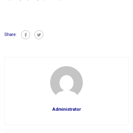
Share:
Administrator