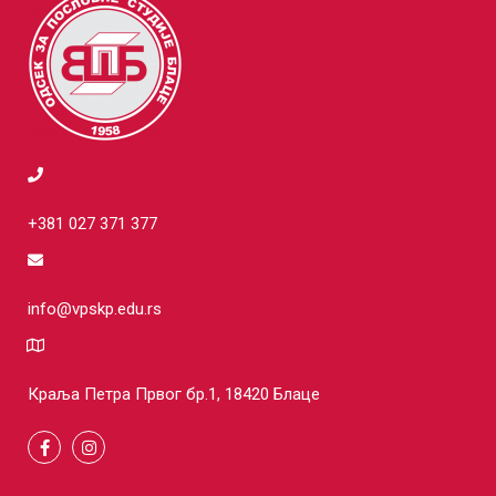
+381 027 371 377
info@vpskp.edu.rs
Краља Петра Првог бр.1, 18420 Блаце