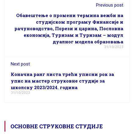
Previous post
Обавештење о промени термина вежби на
студијском програму Финансије и
рачуноводство, Порези и царина, Пословна
економија, Туризам и Туризам – модул
дуалног модела образовања
31/10/2023
Next post
Коначна ранг листа трећи уписни рок за
упис на мастер струковне студије за
школску 2023/2024. година
31/10/2023
ОСНОВНЕ СТРУКОВНЕ СТУДИЈЕ