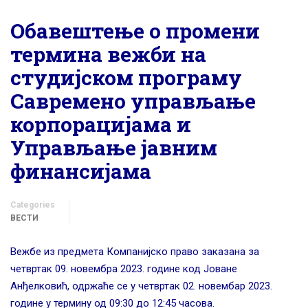
Обавештење о промени
термина вежби на
студијском програму
Савремено управљање
корпорацијама и
Управљање јавним
финансијама
Categories
ВЕСТИ
Вежбе из предмета Компанијско право заказана за
четвртак 09. новембра 2023. године код Јоване
Анђелковић, одржаће се у четвртак 02. новембар 2023.
године у термину од 09:30 до 12:45 часова.