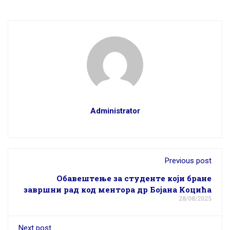
Administrator
Previous post
Обавештење за студенте који бране
завршни рад код ментора др Бојана Коцића
28/08/2025
Next post