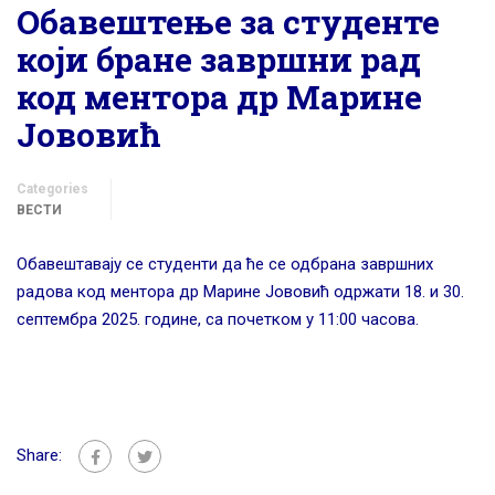
Обавештење за студенте
који бране завршни рад
код ментора др Марине
Јововић
Categories
ВЕСТИ
Обавештавају се студенти да ће се одбрана завршних
радова код ментора др Марине Јововић одржати 18. и 30.
септембра 2025. године, са почетком у 11:00 часова.
Share: