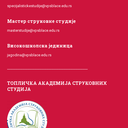
specijalistickestudije@vpsblace.edu.rs
Мастер струковне студије
masterstudije@vpsblace.edu.rs
Високошколска јединица
jagodina@vpsblace.edu.rs
_______________________________________________
ТОПЛИЧКА АКАДЕМИЈА СТРУКОВНИХ
СТУДИЈА