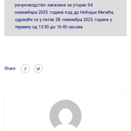
рачуноводство заказана за уторак 04.
новембара 2025. године код др Небојше Митића,
одржаће се у петак 28. новембра 2025. године у
термину од 13:30 до 16:45 часова.
Share: