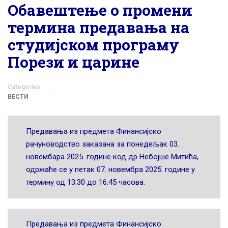
Обавештење о промени
термина предавања на
студијском програму
Порези и царине
Categories
ВЕСТИ
Предавања из предмета Финансијско
рачуноводство заказана за понедељак 03.
новембара 2025. године код др Небојше Митића,
одржаће се у петак 07. новембра 2025. године у
термину од 13:30 до 16:45 часова.
Предавања из предмета Финансијско