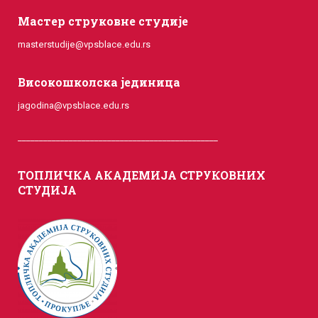
Мастер струковне студије
masterstudije@vpsblace.edu.rs
Високошколска јединица
jagodina@vpsblace.edu.rs
_______________________________________________
ТОПЛИЧКА АКАДЕМИЈА СТРУКОВНИХ
СТУДИЈА