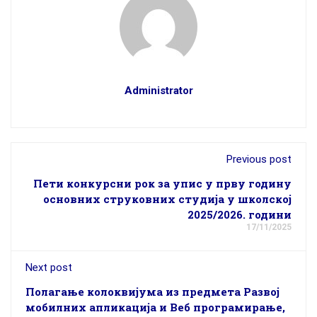
Administrator
Previous post
Пети конкурсни рок за упис у прву годину
основних струковних студија у школској
2025/2026. години
17/11/2025
Next post
Полагање колоквијума из предмета Развој
мобилних апликација и Веб програмирање,