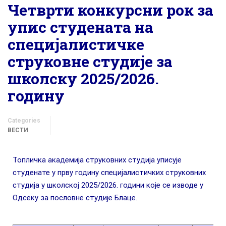
Четврти конкурсни рок за
упис студената на
специјалистичке
струковне студије за
школску 2025/2026.
годину
Categories
ВЕСТИ
Топличка академија струковних студија уписује
студенате у прву годину специјалистичких струковних
студија у школској 2025/2026. години које се изводе у
Одсеку за пословне студије Блаце.