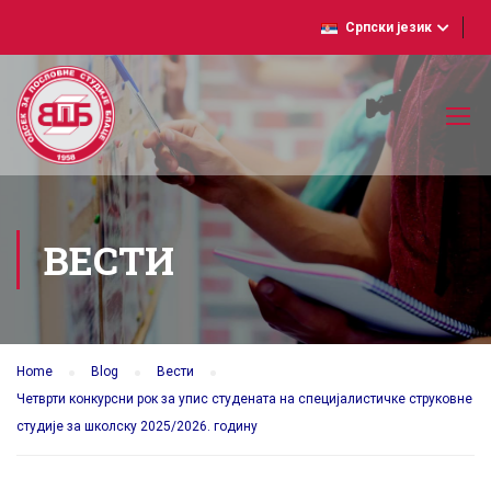
Српски језик
ВЕСТИ
Home
Blog
Вести
Четврти конкурсни рок за упис студената на специјалистичке струковне
студије за школску 2025/2026. годину