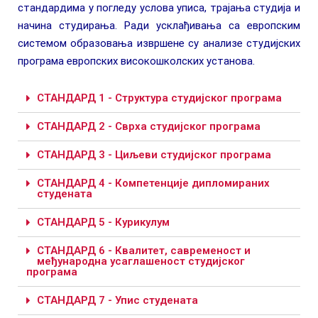
стандардима у погледу услова уписа, трајања студија и
начина студирања. Ради усклађивања са европским
системом образовања извршене су анализе студијских
програма европских високошколских установа.
СТАНДАРД 1 - Структура студијског програма
СТАНДАРД 2 - Сврха студијског програма
СТАНДАРД 3 - Циљеви студијског програма
СТАНДАРД 4 - Компетенције дипломираних
студената
СТАНДАРД 5 - Курикулум
СТАНДАРД 6 - Квалитет, савременост и
међународна усаглашеност студијског
програма
СТАНДАРД 7 - Упис студената