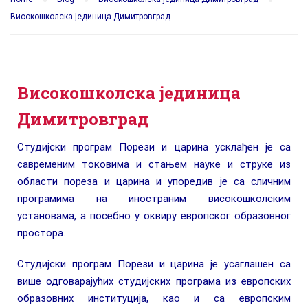
Високошколска јединица Димитровград
Високошколска јединица
Димитровград
Студијски програм Порези и царина усклађен је са
савременим токовима и стањем науке и струке из
области пореза и царина и упоредив је са сличним
програмима на иностраним високошколским
установама, а посебно у оквиру европског образовног
простора.
Студијски програм Порези и царина је усаглашен са
више одговарајућих студијских програма из европских
образовних институција, као и са европским