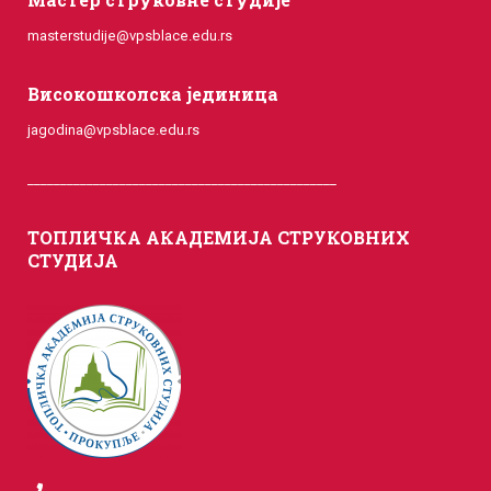
masterstudije@vpsblace.edu.rs
Високошколска јединица
jagodina@vpsblace.edu.rs
_______________________________________________
ТОПЛИЧКА АКАДЕМИЈА СТРУКОВНИХ
СТУДИЈА